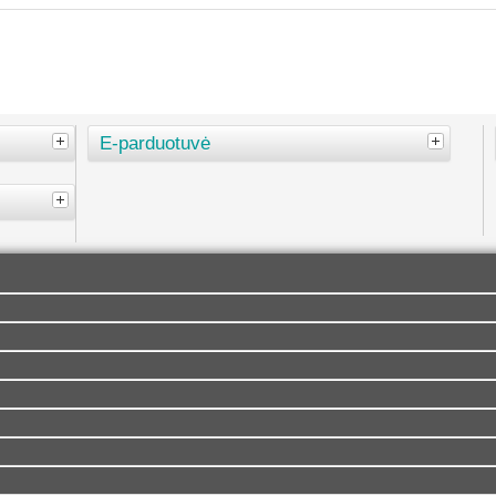
E-parduotuvė