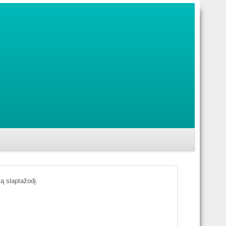
ją slaptažodį.