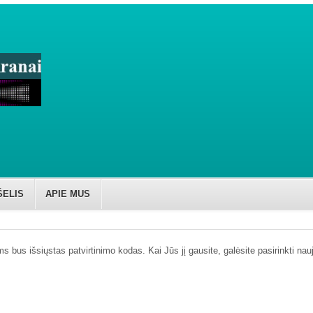
ŠELIS
APIE MUS
 bus išsiųstas patvirtinimo kodas. Kai Jūs jį gausite, galėsite pasirinkti nau